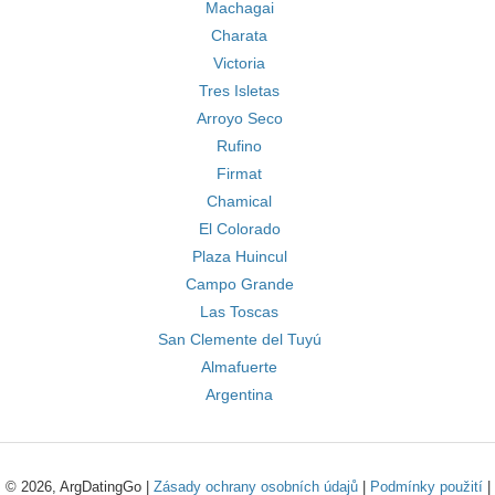
Machagai
Charata
Victoria
Tres Isletas
Arroyo Seco
Rufino
Firmat
Chamical
El Colorado
Plaza Huincul
Campo Grande
Las Toscas
San Clemente del Tuyú
Almafuerte
Argentina
© 2026, ArgDatingGo |
Zásady ochrany osobních údajů
|
Podmínky použití
|