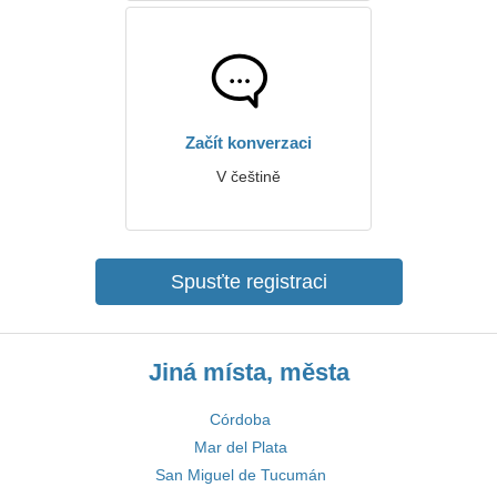
Začít konverzaci
V češtině
Spusťte registraci
Jiná místa, města
Córdoba
Mar del Plata
San Miguel de Tucumán