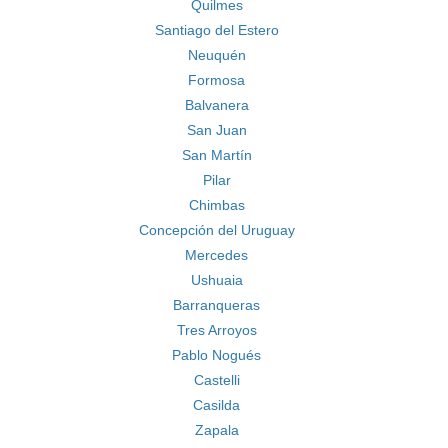
Quilmes
Santiago del Estero
Neuquén
Formosa
Balvanera
San Juan
San Martín
Pilar
Chimbas
Concepción del Uruguay
Mercedes
Ushuaia
Barranqueras
Tres Arroyos
Pablo Nogués
Castelli
Casilda
Zapala