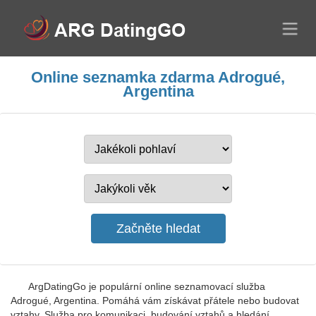
Online seznamka zdarma Adrogué,
Argentina
ArgDatingGo je populární online seznamovací služba
Adrogué, Argentina. Pomáhá vám získávat přátele nebo budovat
vztahy. Služba pro komunikaci, budování vztahů a hledání