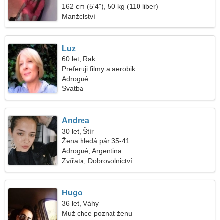
162 cm (5'4"), 50 kg (110 liber)
Manželství
Luz
60 let, Rak
Preferuji filmy a aerobik
Adrogué
Svatba
Andrea
30 let, Štír
Žena hledá pár 35-41
Adrogué, Argentina
Zvířata, Dobrovolnictví
Hugo
36 let, Váhy
Muž chce poznat ženu