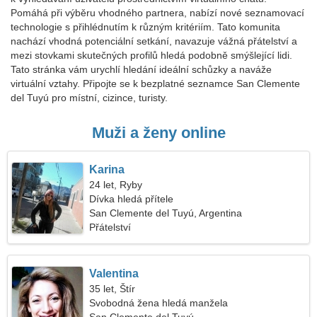
Pomáhá při výběru vhodného partnera, nabízí nové seznamovací
technologie s přihlédnutím k různým kritériím. Tato komunita
nachází vhodná potenciální setkání, navazuje vážná přátelství a
mezi stovkami skutečných profilů hledá podobně smýšlející lidi.
Tato stránka vám urychlí hledání ideální schůzky a naváže
virtuální vztahy. Připojte se k bezplatné seznamce San Clemente
del Tuyú pro místní, cizince, turisty.
Muži a ženy online
Karina
24 let, Ryby
Dívka hledá přítele
San Clemente del Tuyú, Argentina
Přátelství
Valentina
35 let, Štír
Svobodná žena hledá manžela