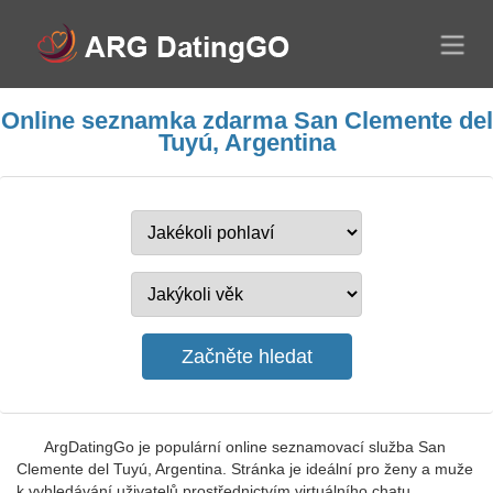
Online seznamka zdarma San Clemente del
Tuyú, Argentina
ArgDatingGo je populární online seznamovací služba San
Clemente del Tuyú, Argentina. Stránka je ideální pro ženy a muže
k vyhledávání uživatelů prostřednictvím virtuálního chatu.