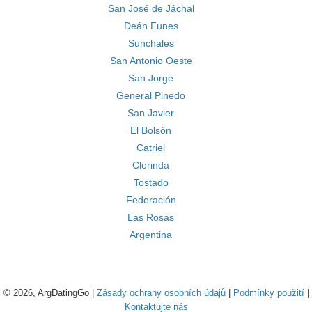
San José de Jáchal
Deán Funes
Sunchales
San Antonio Oeste
San Jorge
General Pinedo
San Javier
El Bolsón
Catriel
Clorinda
Tostado
Federación
Las Rosas
Argentina
© 2026, ArgDatingGo |
Zásady ochrany osobních údajů
|
Podmínky použití
|
Kontaktujte nás