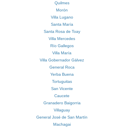
Quilmes
Morón
Villa Lugano
Santa María
Santa Rosa de Toay
Villa Mercedes
Río Gallegos
Villa María
Villa Gobernador Gálvez
General Roca
Yerba Buena
Tortuguitas
San Vicente
Caucete
Granadero Baigorria
Villaguay
General José de San Martín
Machagai