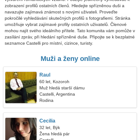
zobrazení profilů ostatních členů. Hledejte spřízněnou duši a
navazujte zajímavá známost s novými uživateli. Proveďte
pokročilé vyhledávání skutečných profilů s fotografiemi. Stránka
umožňuje vybrat zajímavé profily ostatních uživatelů. Členové
mohou najít svého ideálního přítele. Tato komunita vám pomůže v
zasílání zpráv, při hledání spřízněné duše. Připojte se k bezplatné
seznamce Castelli pro místní, cizince, turisty.
Muži a ženy online
Raul
60 let, Kozoroh
Muž hledá starší dámu
Castelli, Argentina
Rodina
Cecilia
32 let, Býk
Žena hledá pár