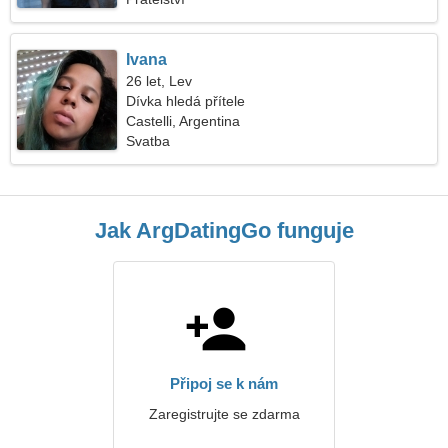
Ivana
26 let, Lev
Dívka hledá přítele
Castelli, Argentina
Svatba
Jak ArgDatingGo funguje
Připoj se k nám
Zaregistrujte se zdarma