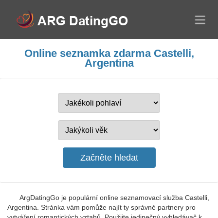
Online seznamka zdarma Castelli,
Argentina
ArgDatingGo je populární online seznamovací služba Castelli,
Argentina. Stránka vám pomůže najít ty správné partnery pro
vytváření romantických vztahů. Použijte jedinečný vyhledávač k