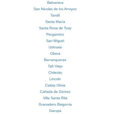
Balvanera
San Nicolás de los Arroyos
Tandil
Santa María
Santa Rosa de Toay
Pergamino
San Miguel
Ushuaia
Oberá
Barranqueras
Tafí Viejo
Chilecito
Lincoln
Caleta Olivia
Cañada de Gómez
Villa Santa Rita
Granadero Baigorria
Garupá