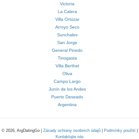
Victoria
La Calera
Villa Ortúzar
Arroyo Seco
Sunchales
San Jorge
General Pinedo
Tinogasta
Villa Berthet
Oliva
Campo Largo
Junín de los Andes
Puerto Deseado
Argentina
© 2026, ArgDatingGo |
Zásady ochrany osobních údajů
|
Podmínky použití
|
Kontaktujte nás