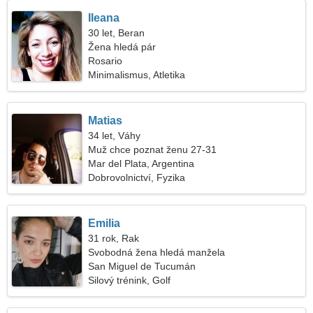
Ileana
30 let, Beran
Žena hledá pár
Rosario
Minimalismus, Atletika
Matias
34 let, Váhy
Muž chce poznat ženu 27-31
Mar del Plata, Argentina
Dobrovolnictví, Fyzika
Emilia
31 rok, Rak
Svobodná žena hledá manžela
San Miguel de Tucumán
Silový trénink, Golf