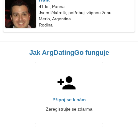
41 let, Panna
Jsem lékárník, potřebuji vtipnou ženu
Merlo, Argentina
Rodina
Jak ArgDatingGo funguje
Připoj se k nám
Zaregistrujte se zdarma