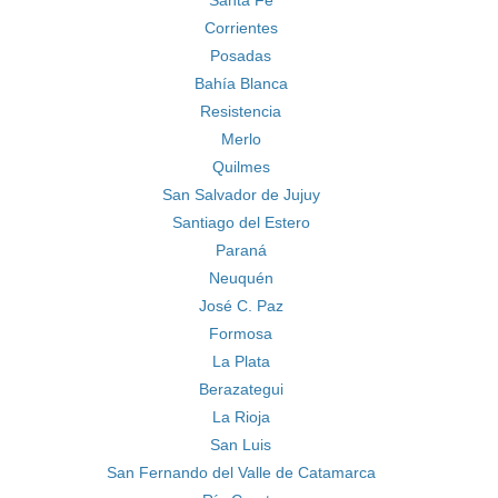
Santa Fé
Corrientes
Posadas
Bahía Blanca
Resistencia
Merlo
Quilmes
San Salvador de Jujuy
Santiago del Estero
Paraná
Neuquén
José C. Paz
Formosa
La Plata
Berazategui
La Rioja
San Luis
San Fernando del Valle de Catamarca