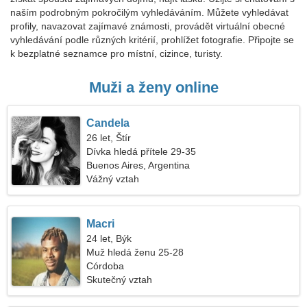
naším podrobným pokročilým vyhledáváním. Můžete vyhledávat
profily, navazovat zajímavé známosti, provádět virtuální obecné
vyhledávání podle různých kritérií, prohlížet fotografie. Připojte se
k bezplatné seznamce pro místní, cizince, turisty.
Muži a ženy online
Candela
26 let, Štír
Dívka hledá přítele 29-35
Buenos Aires, Argentina
Vážný vztah
Macri
24 let, Býk
Muž hledá ženu 25-28
Córdoba
Skutečný vztah