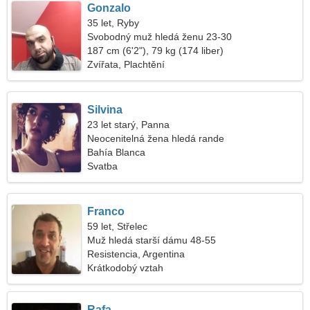
Gonzalo
35 let, Ryby
Svobodný muž hledá ženu 23-30
187 cm (6'2"), 79 kg (174 liber)
Zvířata, Plachtění
Silvina
23 let starý, Panna
Neocenitelná žena hledá rande
Bahía Blanca
Svatba
Franco
59 let, Střelec
Muž hledá starší dámu 48-55
Resistencia, Argentina
Krátkodobý vztah
Rafa