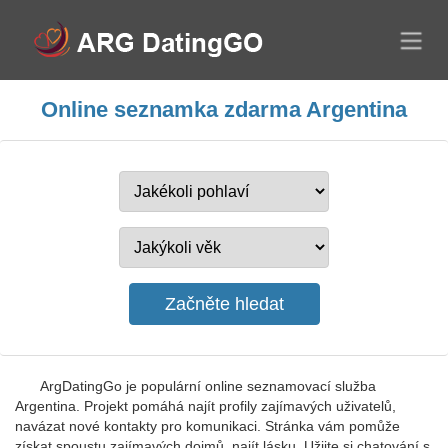
Online seznamka zdarma Argentina
ArgDatingGo je populární online seznamovací služba
Argentina. Projekt pomáhá najít profily zajímavých uživatelů,
navázat nové kontakty pro komunikaci. Stránka vám pomůže
získat spoustu zajímavých dojmů, najít lásku. Užijte si chatování s