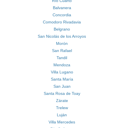
Río Cuarto
Balvanera
Concordia
Comodoro Rivadavia
Belgrano
San Nicolás de los Arroyos
Morón
San Rafael
Tandil
Mendoza
Villa Lugano
Santa María
San Juan
Santa Rosa de Toay
Zárate
Trelew
Luján
Villa Mercedes