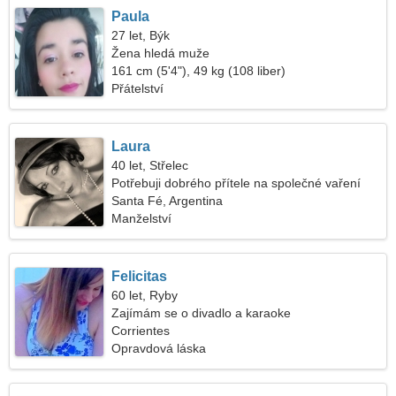
Paula
27 let, Býk
Žena hledá muže
161 cm (5'4"), 49 kg (108 liber)
Přátelství
Laura
40 let, Střelec
Potřebuji dobrého přítele na společné vaření
Santa Fé, Argentina
Manželství
Felicitas
60 let, Ryby
Zajímám se o divadlo a karaoke
Corrientes
Opravdová láska