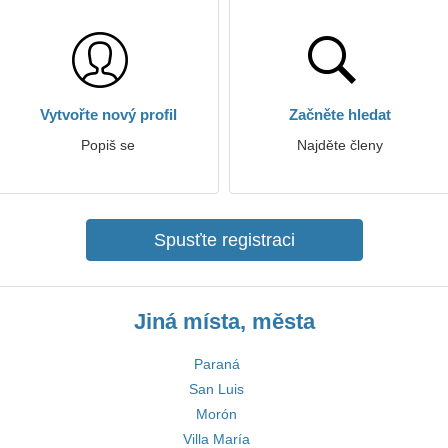
Vytvořte nový profil
Začněte hledat
Popiš se
Najděte členy
Spusťte registraci
Jiná místa, města
Paraná
San Luis
Morón
Villa María