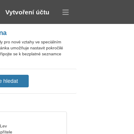
Vytvoření účtu
na
ly pro nové vztahy ve speciálním
ránka umožňuje nastavit pokročilé
 Připojte se k bezplatné seznamce
 Lev
přítele