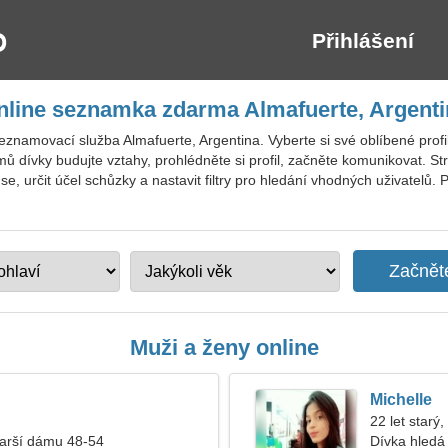
Přihlášení
nline seznamka zdarma Almafuerte, Argenti
eznamovací služba Almafuerte, Argentina. Vyberte si své oblíbené profi
 dívky budujte vztahy, prohlédněte si profil, začněte komunikovat. St
se, určit účel schůzky a nastavit filtry pro hledání vhodných uživatelů.
Muži a ženy online
Michelle
22 let starý,
tarší dámu 48-54
Dívka hledá 