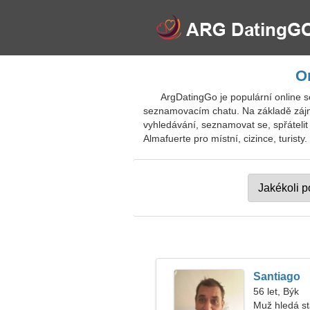
O
ArgDatingGo je populární online s
seznamovacím chatu. Na základě zájmů
vyhledávání, seznamovat se, spřátelit 
Almafuerte pro místní, cizince, turisty.
Santiago
56 let, Býk
Muž hledá s