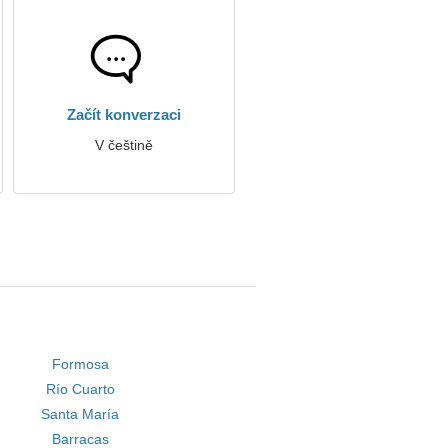
Začít konverzaci
V češtině
Formosa
Río Cuarto
Santa María
Barracas