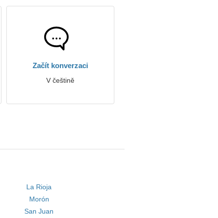
Začít konverzaci
V češtině
La Rioja
Morón
San Juan