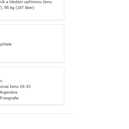
ník a hledám upřímnou ženu
), 85 kg (187 liber)
přítele
ec
znat ženu 26-33
 Argentina
 Fotografie