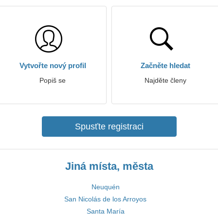
Vytvořte nový profil
Začněte hledat
Popiš se
Najděte členy
Spusťte registraci
Jiná místa, města
Neuquén
San Nicolás de los Arroyos
Santa María