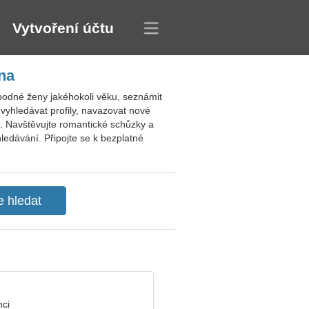
Vytvoření účtu
na
bodné ženy jakéhokoli věku, seznámit
vyhledávat profily, navazovat nové
. Navštěvujte romantické schůzky a
ledávání. Připojte se k bezplatné
nci