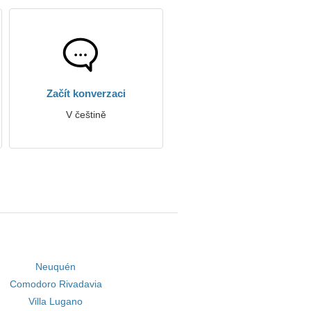
Začít konverzaci
V češtině
Neuquén
Comodoro Rivadavia
Villa Lugano