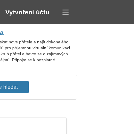
Vytvoření účtu
na
kat nové přátele a najít dokonalého
lů pro příjemnou virtuální komunikaci
okruh přátel a bavte se o zajímavých
jmů. Připojte se k bezplatné