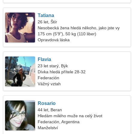
Tatiana
26 let, Štír
Nesobecká žena hledá někoho, jako jste vy
175 cm (5'9"), 50 kg (110 liber)
Opravdová láska
Flavia
23 let starý, Býk
Dívka hledá přítele 28-32
Federación
Vážný vztah
Rosario
44 let, Beran
Hledám milého muže na celý život
Federación, Argentina
Manželství