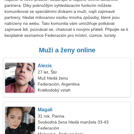
partnera. Díky pokročilým vyhledávacím funkcím můžete
komunikovat se speciálními dívkami a muži, najít zajímavé
partnery, hledat milovanou osobu mnoha způsoby, které jsou
nabízeny na webu. Tato komunita vám umožňuje potkávat
zajímavé lidi, poznávat se, chatovat s novými přáteli. Připojte se k
bezplatné seznamce Federación pro místní, cizince, turisty.
Muži a ženy online
Alexis
27 let, Štír
Muž hledá ženu
Federación, Argentina
Krátkodobý vztah
Magali
31 rok, Panna
Svobodná žena hledá manžela 33-43
Federación