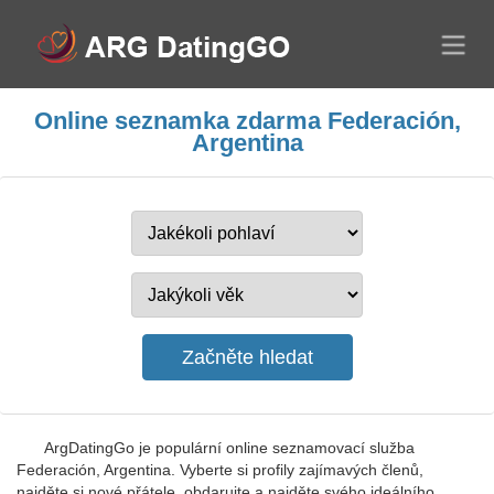
Online seznamka zdarma Federación,
Argentina
ArgDatingGo je populární online seznamovací služba
Federación, Argentina. Vyberte si profily zajímavých členů,
najděte si nové přátele, obdarujte a najděte svého ideálního