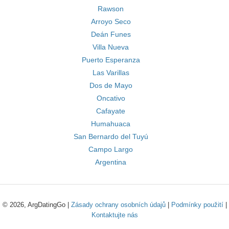
Rawson
Arroyo Seco
Deán Funes
Villa Nueva
Puerto Esperanza
Las Varillas
Dos de Mayo
Oncativo
Cafayate
Humahuaca
San Bernardo del Tuyú
Campo Largo
Argentina
© 2026, ArgDatingGo |
Zásady ochrany osobních údajů
|
Podmínky použití
|
Kontaktujte nás