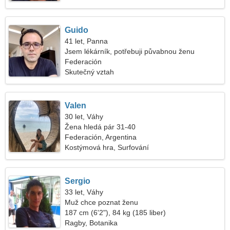
Guido
41 let, Panna
Jsem lékárník, potřebuji půvabnou ženu
Federación
Skutečný vztah
Valen
30 let, Váhy
Žena hledá pár 31-40
Federación, Argentina
Kostýmová hra, Surfování
Sergio
33 let, Váhy
Muž chce poznat ženu
187 cm (6'2"), 84 kg (185 liber)
Ragby, Botanika