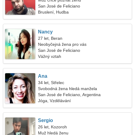
Muž chce poznat ženu
San José de Feliciano
Bruslení, Hudba
Nancy
27 let, Beran
Neobyčejná žena pro vás
San José de Feliciano
Vážný vztah
Ana
34 let, Střelec
Svobodná žena hledá manžela
San José de Feliciano, Argentina
Jóga, Vzdělávání
Sergio
26 let, Kozoroh
Muž hledá ženu