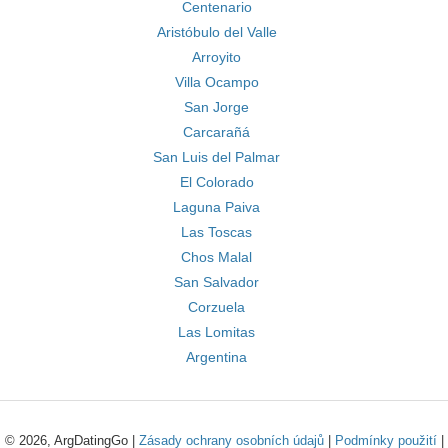
Centenario
Aristóbulo del Valle
Arroyito
Villa Ocampo
San Jorge
Carcarañá
San Luis del Palmar
El Colorado
Laguna Paiva
Las Toscas
Chos Malal
San Salvador
Corzuela
Las Lomitas
Argentina
© 2026, ArgDatingGo |
Zásady ochrany osobních údajů
|
Podmínky použití
|