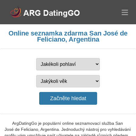
Online seznamka zdarma San José de
Feliciano, Argentina
ArgDatingGo je populární online seznamovací služba San
José de Feliciano, Argentina. Jednoduchý nástroj pro vyhledávání
profilu vám umožňuje najít uživatele na základě různých předem