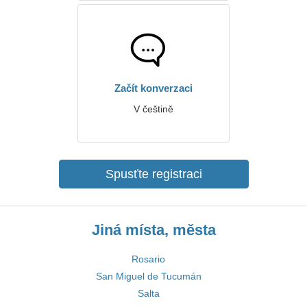
Začít konverzaci
V češtině
Spusťte registraci
Jiná místa, města
Rosario
San Miguel de Tucumán
Salta