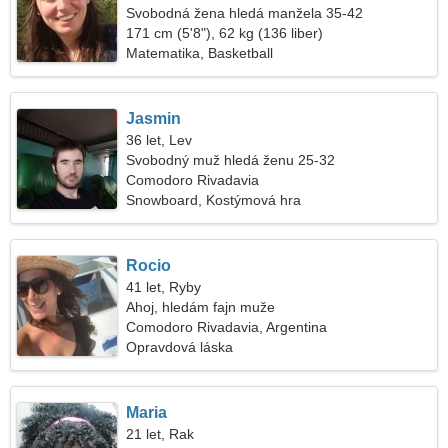
Svobodná žena hledá manžela 35-42
171 cm (5'8"), 62 kg (136 liber)
Matematika, Basketball
Jasmin
36 let, Lev
Svobodný muž hledá ženu 25-32
Comodoro Rivadavia
Snowboard, Kostýmová hra
Rocio
41 let, Ryby
Ahoj, hledám fajn muže
Comodoro Rivadavia, Argentina
Opravdová láska
Maria
21 let, Rak