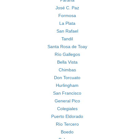
Paraná
José C. Paz
Formosa
La Plata
San Rafael
Tandil
Santa Rosa de Toay
Río Gallegos
Bella Vista
Chimbas
Don Torcuato
Hurlingham
San Francisco
General Pico
Colegiales
Puerto Eldorado
Río Tercero
Boedo