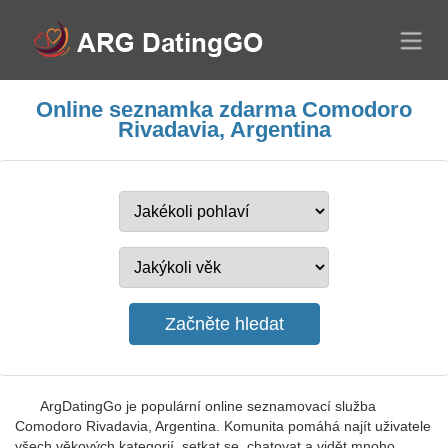
Online seznamka zdarma Comodoro
Rivadavia, Argentina
ArgDatingGo je populární online seznamovací služba
Comodoro Rivadavia, Argentina. Komunita pomáhá najít uživatele
všech věkových kategorií, setkat se, chatovat a vidět mnoho