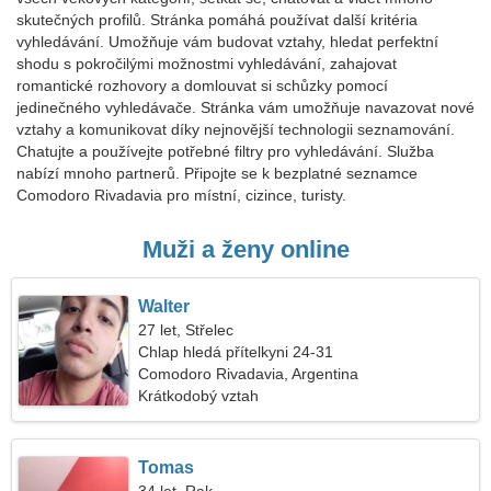
skutečných profilů. Stránka pomáhá používat další kritéria
vyhledávání. Umožňuje vám budovat vztahy, hledat perfektní
shodu s pokročilými možnostmi vyhledávání, zahajovat
romantické rozhovory a domlouvat si schůzky pomocí
jedinečného vyhledávače. Stránka vám umožňuje navazovat nové
vztahy a komunikovat díky nejnovější technologii seznamování.
Chatujte a používejte potřebné filtry pro vyhledávání. Služba
nabízí mnoho partnerů. Připojte se k bezplatné seznamce
Comodoro Rivadavia pro místní, cizince, turisty.
Muži a ženy online
Walter
27 let, Střelec
Chlap hledá přítelkyni 24-31
Comodoro Rivadavia, Argentina
Krátkodobý vztah
Tomas