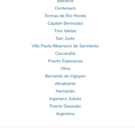
Balcarce
Centenario
Termas de Río Hondo
Capitán Bermúdez
Tres Isletas
San Justo
Villa Paula Albarracín de Sarmiento
Carcarañá
Puerto Esperanza
Oliva
Bernardo de Irigoyen
Almafuerte
Hernando
Ingeniero Juárez
Puerto Deseado
Argentina