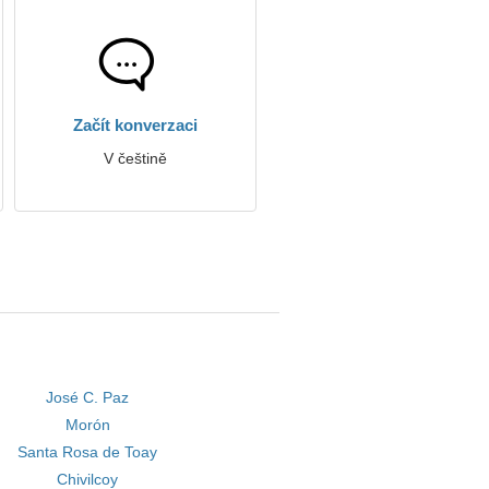
Začít konverzaci
V češtině
José C. Paz
Morón
Santa Rosa de Toay
Chivilcoy