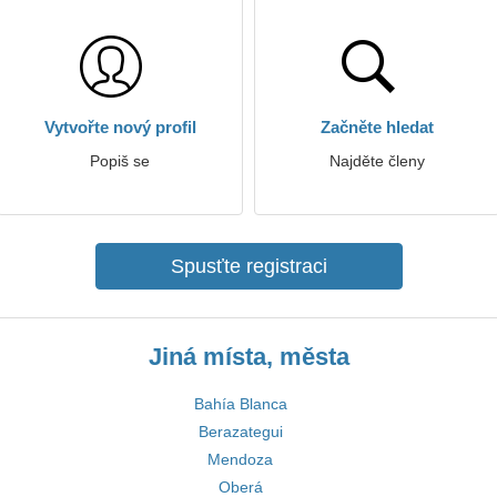
Vytvořte nový profil
Začněte hledat
Popiš se
Najděte členy
Spusťte registraci
Jiná místa, města
Bahía Blanca
Berazategui
Mendoza
Oberá