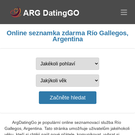
Online seznamka zdarma Río Gallegos,
Argentina
ArgDatingGo je populární online seznamovací služba Río
Gallegos, Argentina. Tato stránka umožňuje uživatelům jakéhokoli
věku, kteří si chtějí najít nové přátele, komunikovat, vybrat si