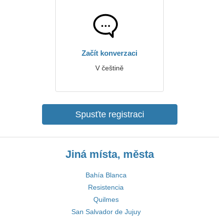
Začít konverzaci
V češtině
Spusťte registraci
Jiná místa, města
Bahía Blanca
Resistencia
Quilmes
San Salvador de Jujuy