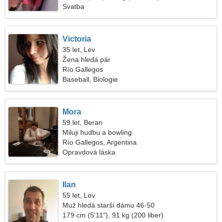
Svatba
Victoria
35 let, Lev
Žena hledá pár
Río Gallegos
Baseball, Biologie
Mora
59 let, Beran
Miluji hudbu a bowling
Río Gallegos, Argentina
Opravdová láska
Ilan
55 let, Lev
Muž hledá starší dámu 46-50
179 cm (5'11"), 91 kg (200 liber)