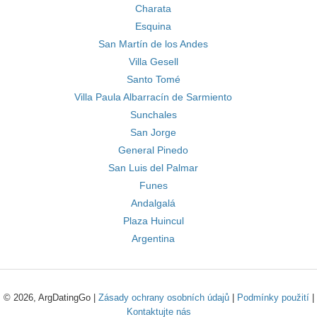
Charata
Esquina
San Martín de los Andes
Villa Gesell
Santo Tomé
Villa Paula Albarracín de Sarmiento
Sunchales
San Jorge
General Pinedo
San Luis del Palmar
Funes
Andalgalá
Plaza Huincul
Argentina
© 2026, ArgDatingGo |
Zásady ochrany osobních údajů
|
Podmínky použití
|
Kontaktujte nás