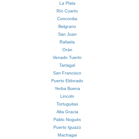
La Plata
Río Cuarto
Concordia
Belgrano
San Juan
Rafaela
Orán
Venado Tuerto
Tartagal
San Francisco
Puerto Eldorado
Yerba Buena
Lincoln
Tortuguitas
Alta Gracia
Pablo Nogués
Puerto Iguazú
Machagai