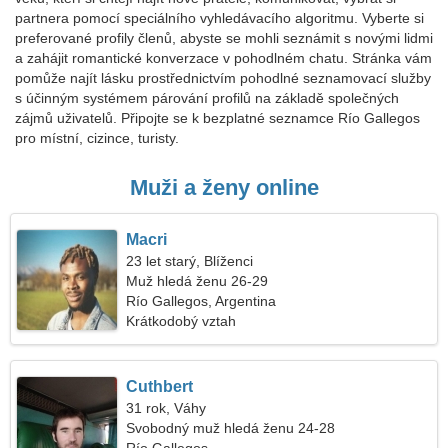
partnera pomocí speciálního vyhledávacího algoritmu. Vyberte si
preferované profily členů, abyste se mohli seznámit s novými lidmi
a zahájit romantické konverzace v pohodlném chatu. Stránka vám
pomůže najít lásku prostřednictvím pohodlné seznamovací služby
s účinným systémem párování profilů na základě společných
zájmů uživatelů. Připojte se k bezplatné seznamce Río Gallegos
pro místní, cizince, turisty.
Muži a ženy online
Macri
23 let starý, Blíženci
Muž hledá ženu 26-29
Río Gallegos, Argentina
Krátkodobý vztah
Cuthbert
31 rok, Váhy
Svobodný muž hledá ženu 24-28