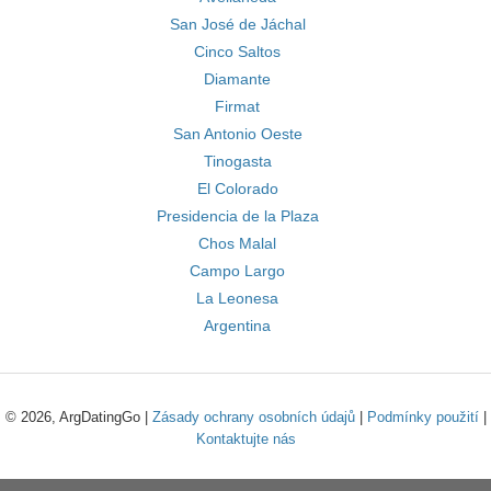
San José de Jáchal
Cinco Saltos
Diamante
Firmat
San Antonio Oeste
Tinogasta
El Colorado
Presidencia de la Plaza
Chos Malal
Campo Largo
La Leonesa
Argentina
© 2026, ArgDatingGo |
Zásady ochrany osobních údajů
|
Podmínky použití
|
Kontaktujte nás