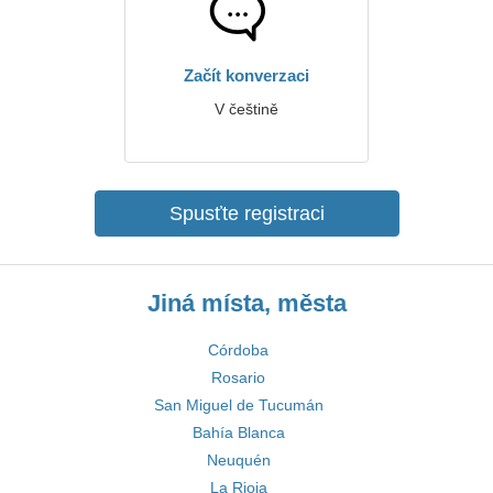
Začít konverzaci
V češtině
Spusťte registraci
Jiná místa, města
Córdoba
Rosario
San Miguel de Tucumán
Bahía Blanca
Neuquén
La Rioja