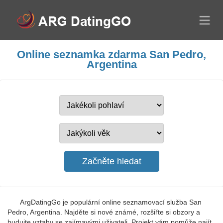
Online seznamka zdarma San Pedro,
Argentina
ArgDatingGo je populární online seznamovací služba San
Pedro, Argentina. Najděte si nové známé, rozšiřte si obzory a
budujte vztahy se zajímavými uživateli. Projekt vám pomůže najít