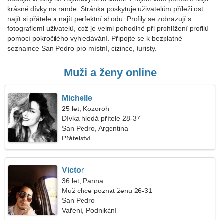
krásné dívky na rande. Stránka poskytuje uživatelům příležitost
najít si přátele a najít perfektní shodu. Profily se zobrazují s
fotografiemi uživatelů, což je velmi pohodlné při prohlížení profilů
pomocí pokročilého vyhledávání. Připojte se k bezplatné
seznamce San Pedro pro místní, cizince, turisty.
Muži a ženy online
Michelle
25 let, Kozoroh
Dívka hledá přítele 28-37
San Pedro, Argentina
Přátelství
Victor
36 let, Panna
Muž chce poznat ženu 26-31
San Pedro
Vaření, Podnikání