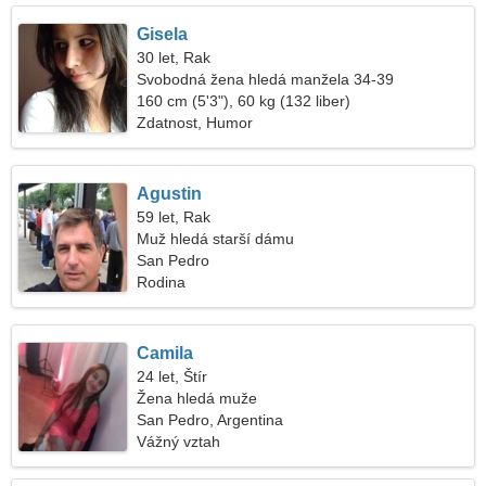
Gisela
30 let, Rak
Svobodná žena hledá manžela 34-39
160 cm (5'3"), 60 kg (132 liber)
Zdatnost, Humor
Agustin
59 let, Rak
Muž hledá starší dámu
San Pedro
Rodina
Camila
24 let, Štír
Žena hledá muže
San Pedro, Argentina
Vážný vztah