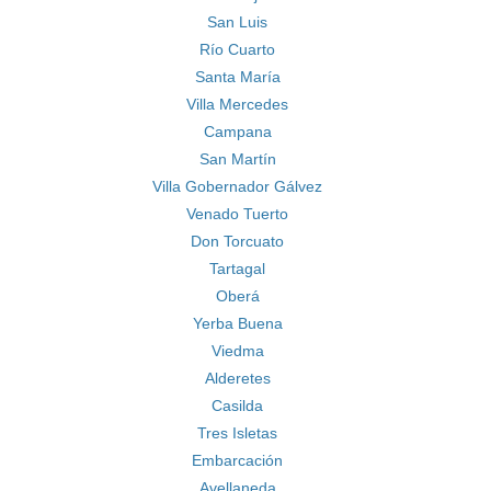
San Luis
Río Cuarto
Santa María
Villa Mercedes
Campana
San Martín
Villa Gobernador Gálvez
Venado Tuerto
Don Torcuato
Tartagal
Oberá
Yerba Buena
Viedma
Alderetes
Casilda
Tres Isletas
Embarcación
Avellaneda