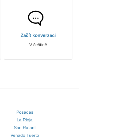
Začít konverzaci
V češtině
Posadas
La Rioja
San Rafael
Venado Tuerto