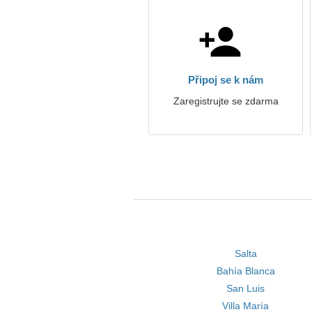
Připoj se k nám
Zaregistrujte se zdarma
Salta
Bahía Blanca
San Luis
Villa María