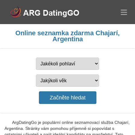
Online seznamka zdarma Chajarí,
Argentina
ArgDatingGo je populární online seznamovací služba Chajarí,
Argentina. Stránky vám pomohou příjemně si popovídat s
ostatními uživateli a najít ideální kandidáty na manželství. Tato