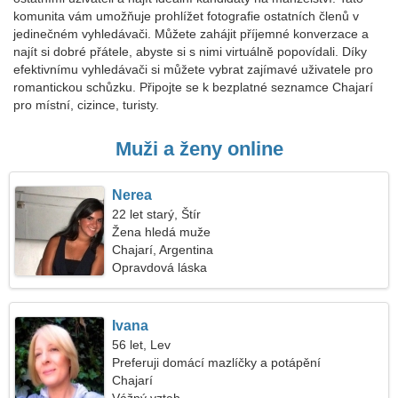
komunita vám umožňuje prohlížet fotografie ostatních členů v
jedinečném vyhledávači. Můžete zahájit příjemné konverzace a
najít si dobré přátele, abyste si s nimi virtuálně popovídali. Díky
efektivnímu vyhledávači si můžete vybrat zajímavé uživatele pro
romantickou schůzku. Připojte se k bezplatné seznamce Chajarí
pro místní, cizince, turisty.
Muži a ženy online
Nerea
22 let starý, Štír
Žena hledá muže
Chajarí, Argentina
Opravdová láska
Ivana
56 let, Lev
Preferuji domácí mazlíčky a potápění
Chajarí