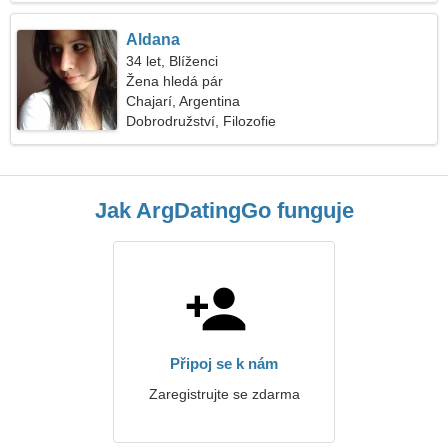
Aldana
34 let, Blíženci
Žena hledá pár
Chajarí, Argentina
Dobrodružství, Filozofie
Jak ArgDatingGo funguje
Připoj se k nám
Zaregistrujte se zdarma