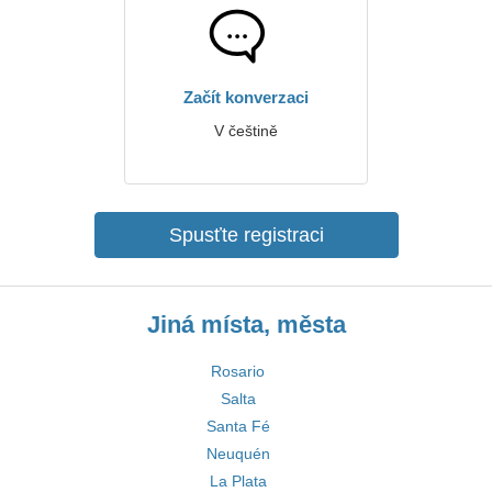
Začít konverzaci
V češtině
Spusťte registraci
Jiná místa, města
Rosario
Salta
Santa Fé
Neuquén
La Plata