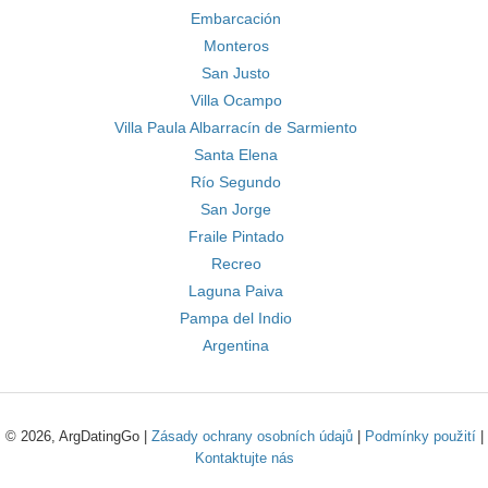
Embarcación
Monteros
San Justo
Villa Ocampo
Villa Paula Albarracín de Sarmiento
Santa Elena
Río Segundo
San Jorge
Fraile Pintado
Recreo
Laguna Paiva
Pampa del Indio
Argentina
© 2026, ArgDatingGo |
Zásady ochrany osobních údajů
|
Podmínky použití
|
Kontaktujte nás