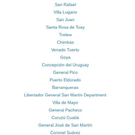
San Rafael
Villa Lugano
San Juan
Santa Rosa de Toay
Trelew
Chimbas
Venado Tuerto
Goya
Concepción del Uruguay
General Pico
Puerto Eldorado
Barranqueras
Libertador General San Martín Department
Villa de Mayo
General Pacheco
Curuzú Cuatiá
General José de San Martín
Coronel Suárez